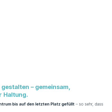
:
t gestalten – gemeinsam,
r Haltung.
rum bis auf den letzten Platz gefüllt
– so sehr, dass