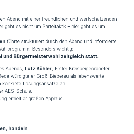
en Abend mit einer freundlichen und wertschätzenden
 geht es nicht um Parteitaktik – hier geht es um
sen
führte strukturiert durch den Abend und informierte
Wahlprogramm. Besonders wichtig:
und Bürgermeisterwahl zeitgleich statt.
des Abends,
Lutz Köhler
, Erster Kreisbeigeordneter
 Rede würdigte er Groß-Bieberau als lebenswerte
 konkrete Lösungsansätze an.
der AES-Schule.
g erhielt er großen Applaus.
ren, handeln