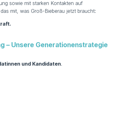
rung sowie mit starken Kontakten auf
das mit, was Groß-Bieberau jetzt braucht:
raft.
g – Unsere Generationenstrategie
idatinnen und Kandidaten
.