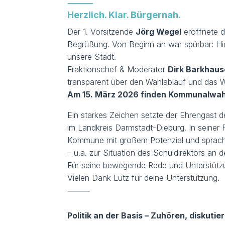
⸻
Herzlich. Klar. Bürgernah.
Der 1. Vorsitzende
Jörg Wegel
eröffnete d
Begrüßung. Von Beginn an war spürbar: Hier
unsere Stadt.
Fraktionschef & Moderator
Dirk Barkhau
transparent über den Wahlablauf und das 
Am 15. März 2026 finden Kommunalwahl 
Ein starkes Zeichen setzte der Ehrengast 
im Landkreis Darmstadt-Dieburg. In seiner
Kommune mit großem Potenzial und sprach
– u.a. zur Situation des Schuldirektors an 
Für seine bewegende Rede und Unterstützun
Vielen Dank Lutz für deine Unterstützung.
⸻
Politik an der Basis – Zuhören, diskutie