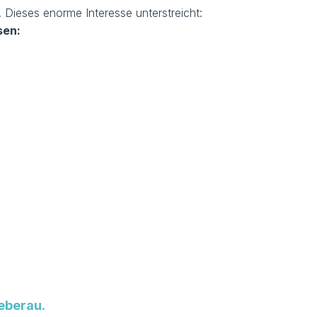
. Dieses enorme Interesse unterstreicht:
sen:
eberau.