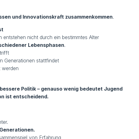
ssen und Innovationskraft zusammenkommen
.
st
n entstehen nicht durch ein bestimmtes Alter
schiedener Lebensphasen
.
ifft
 Generationen stattfindet
t werden
bessere Politik – genauso wenig bedeutet Jugend
on ist entscheidend.
ter.
 Generationen.
sammenspiel von Erfahrung,