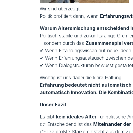
Wir sind überzeugt:
Politik profitiert dann, wenn
Erfahrungswi
Warum Altersmischung entscheidend i
Politisch stabile und zukunftsfähige Gremie
– sondern durch das
Zusammenspiel ver
✔ Wenn Erfahrungswissen auf neue Ideen tr
✔ Wenn Erfahrungsaustausch zwischen den
✔ Wenn Dialogstrukturen bewusst gestalte
Wichtig ist uns dabei die klare Haltung:
Erfahrung bedeutet nicht automatisch 
automatisch Innovation. Die Kombinati
Unser Fazit
Es gibt
kein ideales Alter
für politische Äm
👉 Entscheidend ist das
Miteinander der
👉 Die größte Stärke entsteht aus dem Zu