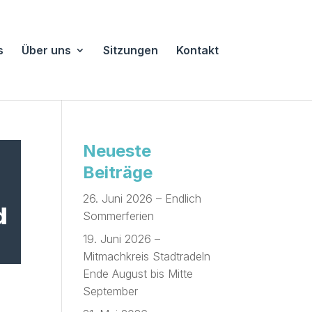
s
Über uns
Sitzungen
Kontakt
Neueste
Beiträge
26. Juni 2026 – Endlich
d
Sommerferien
19. Juni 2026 –
Mitmachkreis Stadtradeln
Ende August bis Mitte
September