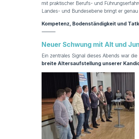
mit praktischer Berufs- und Führungserfah
Landes- und Bundesebene bringt er genau 
Kompetenz, Bodenständigkeit und Tatk
⸻
Neuer Schwung mit Alt und Jun
Ein zentrales Signal dieses Abends war die
breite Altersaufstellung unserer Kand