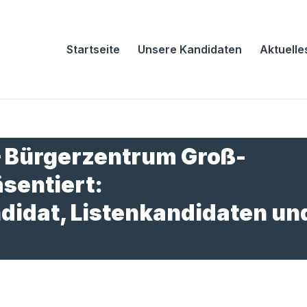
Startseite
Unsere Kandidaten
Aktuelle
– Bürgerzentrum Groß-
äsentiert:
didat, Listenkandidaten un