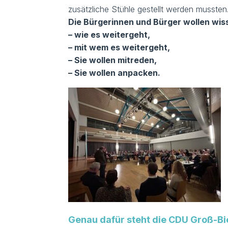
zusätzliche Stühle gestellt werden mussten
Die Bürgerinnen und Bürger wollen wis
– wie es weitergeht,
– mit wem es weitergeht,
– Sie wollen mitreden,
– Sie wollen anpacken.
Genau dafür steht die CDU Groß-Bi