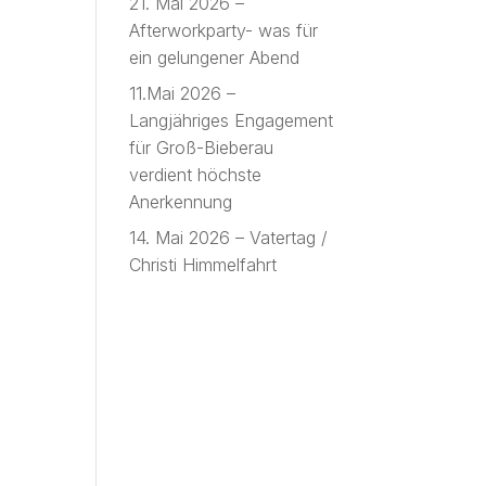
21. Mai 2026 –
Afterworkparty- was für
ein gelungener Abend
11.Mai 2026 –
Langjähriges Engagement
für Groß-Bieberau
verdient höchste
Anerkennung
14. Mai 2026 – Vatertag /
Christi Himmelfahrt