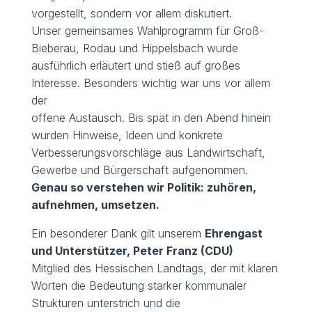
vorgestellt, sondern vor allem diskutiert.
Unser gemeinsames Wahlprogramm für Groß-
Bieberau, Rodau und Hippelsbach wurde
ausführlich erläutert und stieß auf großes
Interesse. Besonders wichtig war uns vor allem
der
offene Austausch. Bis spät in den Abend hinein
wurden Hinweise, Ideen und konkrete
Verbesserungsvorschläge aus Landwirtschaft,
Gewerbe und Bürgerschaft aufgenommen.
Genau so verstehen wir Politik: zuhören,
aufnehmen, umsetzen.
Ein besonderer Dank gilt unserem
Ehrengast
und Unterstützer, Peter Franz (CDU)
Mitglied des Hessischen Landtags, der mit klaren
Worten die Bedeutung starker kommunaler
Strukturen unterstrich und die