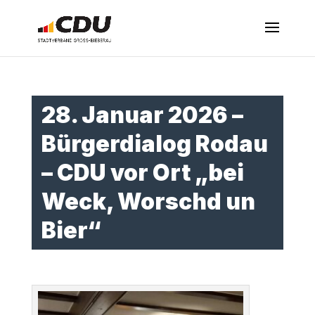
28. Januar 2026 –
Bürgerdialog Rodau
– CDU vor Ort „bei
Weck, Worschd un
Bier“