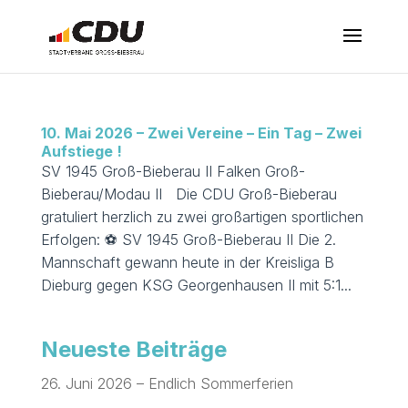
10. Mai 2026 – Zwei Vereine – Ein Tag – Zwei
Aufstiege !
SV 1945 Groß-Bieberau II Falken Groß-
Bieberau/Modau II Die CDU Groß-Bieberau
gratuliert herzlich zu zwei großartigen sportlichen
Erfolgen: ⚽ SV 1945 Groß-Bieberau II Die 2.
Mannschaft gewann heute in der Kreisliga B
Dieburg gegen KSG Georgenhausen II mit 5:1...
Neueste Beiträge
26. Juni 2026 – Endlich Sommerferien