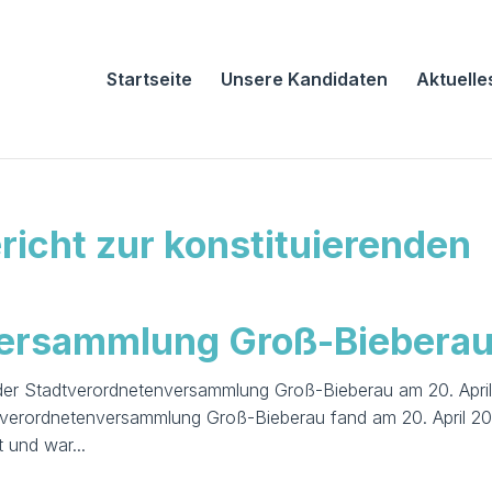
Startseite
Unsere Kandidaten
Aktuelle
ericht zur konstituierenden
versammlung Groß-Biebera
g der Stadtverordnetenversammlung Groß-Bieberau am 20. Apri
dtverordnetenversammlung Groß-Bieberau fand am 20. April 2
 und war...