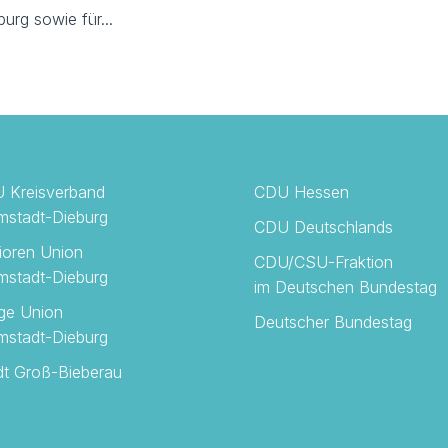
urg sowie für...
 Kreisverband
CDU Hessen
mstadt-Dieburg
CDU Deutschlands
ioren Union
CDU/CSU-Fraktion
mstadt-Dieburg
im Deutschen Bundestag
ge Union
Deutscher Bundestag
mstadt-Dieburg
dt Groß-Bieberau