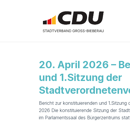
20. April 2026 – B
und 1.Sitzung der
Stadtverordneten
Bericht zur konstituierenden und 1.Sitzun
2026 Die konstituierende Sitzung der Sta
im Parlamentssaal des Bürgerzentrums statt