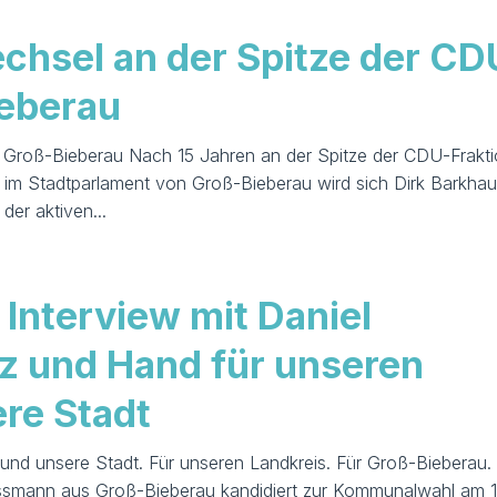
echsel an der Spitze der CD
ieberau
n Groß-Bieberau Nach 15 Jahren an der Spitze der CDU-Frakt
t im Stadtparlament von Groß-Bieberau wird sich Dirk Barkha
der aktiven...
 Interview mit Daniel
z und Hand für unseren
re Stadt
nd unsere Stadt. Für unseren Landkreis. Für Groß-Bieberau.
ssmann aus Groß-Bieberau kandidiert zur Kommunalwahl am 1