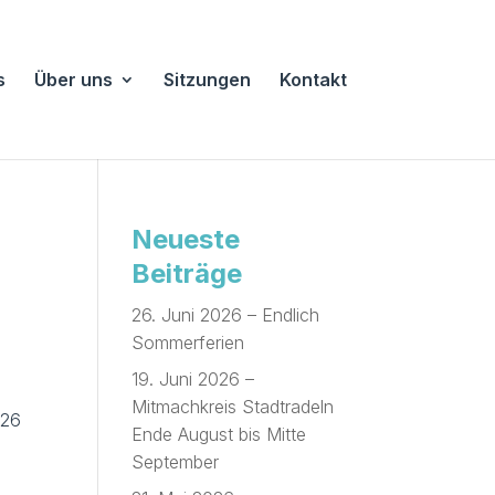
s
Über uns
Sitzungen
Kontakt
Neueste
Beiträge
26. Juni 2026 – Endlich
u
Sommerferien
19. Juni 2026 –
l
Mitmachkreis Stadtradeln
026
Ende August bis Mitte
September