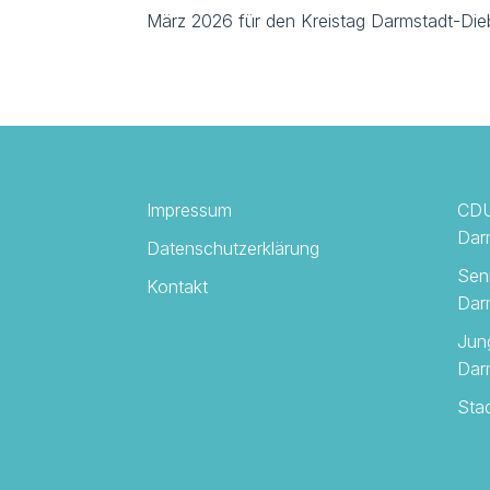
März 2026 für den Kreistag Darmstadt-Dieb
Impressum
CDU
Dar
Datenschutzerklärung
Sen
Kontakt
Dar
Jun
Dar
Sta