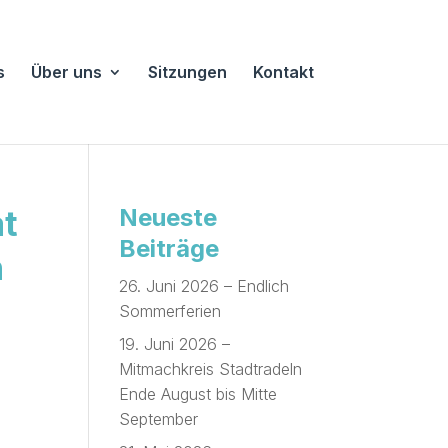
s
Über uns
Sitzungen
Kontakt
at
Neueste
Beiträge
n
26. Juni 2026 – Endlich
Sommerferien
19. Juni 2026 –
Mitmachkreis Stadtradeln
Ende August bis Mitte
September