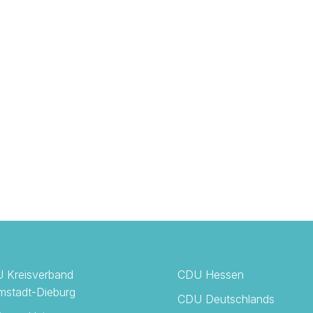
 Kreisverband
CDU Hessen
mstadt-Dieburg
CDU Deutschlands