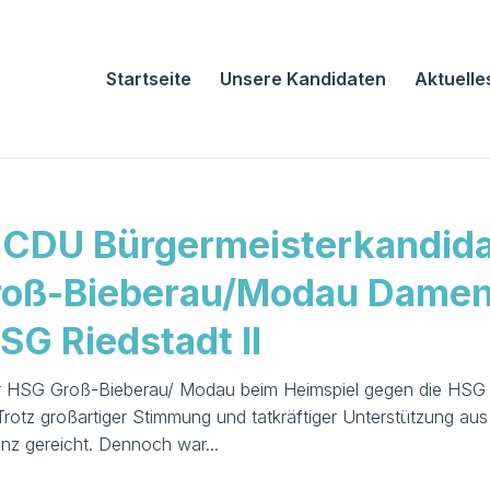
Startseite
Unsere Kandidaten
Aktuelle
– CDU Bürgermeisterkandid
Groß-Bieberau/Modau Dame
SG Riedstadt II
er HSG Groß-Bieberau/ Modau beim Heimspiel gegen die HSG
 Trotz großartiger Stimmung und tatkräftiger Unterstützung aus
anz gereicht. Dennoch war...