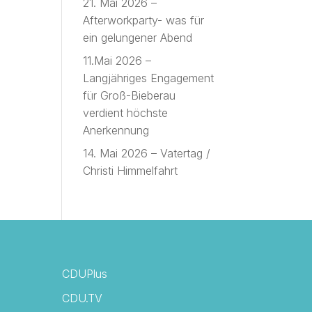
21. Mai 2026 –
Afterworkparty- was für
ein gelungener Abend
11.Mai 2026 –
Langjähriges Engagement
für Groß-Bieberau
verdient höchste
Anerkennung
14. Mai 2026 – Vatertag /
Christi Himmelfahrt
CDUPlus
CDU.TV