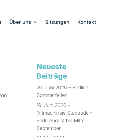
s
Über uns
Sitzungen
Kontakt
Neueste
Beiträge
26. Juni 2026 – Endlich
Sommerferien
 von
19. Juni 2026 –
Mitmachkreis Stadtradeln
Ende August bis Mitte
September