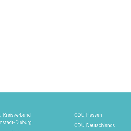
 Kreisverband
CDU Hessen
mstadt-Dieburg
CDU Deutschlands