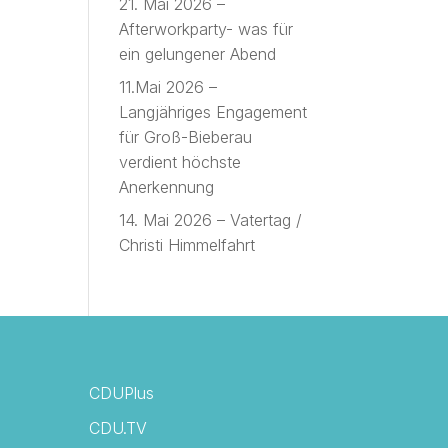
21. Mai 2026 –
Afterworkparty- was für
ein gelungener Abend
11.Mai 2026 –
Langjähriges Engagement
für Groß-Bieberau
verdient höchste
Anerkennung
14. Mai 2026 – Vatertag /
Christi Himmelfahrt
CDUPlus
CDU.TV