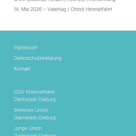
14. Mai 2026 – Vatertag / Christi Himmelfahrt
Impressum
Datenschutzerklärung
Kontakt
CDU Kreisverband
Darmstadt-Dieburg
Senioren Union
Darmstadt-Dieburg
Junge Union
Darmstadt-Dieburg