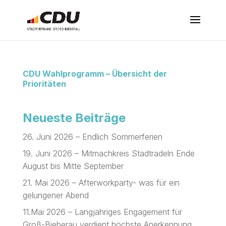
CDU Wahlprogramm – Übersicht der
Prioritäten
Neueste Beiträge
26. Juni 2026 – Endlich Sommerferien
19. Juni 2026 – Mitmachkreis Stadtradeln Ende
August bis Mitte September
21. Mai 2026 – Afterworkparty- was für ein
gelungener Abend
11.Mai 2026 – Langjähriges Engagement für
Groß-Bieberau verdient höchste Anerkennung